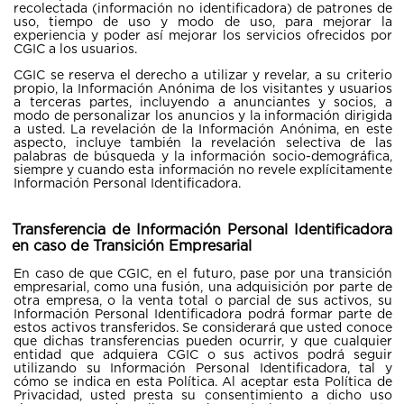
recolectada (información no identificadora) de patrones de
uso, tiempo de uso y modo de uso, para mejorar la
experiencia y poder así mejorar los servicios ofrecidos por
CGIC a los usuarios.
CGIC se reserva el derecho a utilizar y revelar, a su criterio
propio, la Información Anónima de los visitantes y usuarios
a terceras partes, incluyendo a anunciantes y socios, a
modo de personalizar los anuncios y la información dirigida
a usted. La revelación de la Información Anónima, en este
aspecto, incluye también la revelación selectiva de las
palabras de búsqueda y la información socio-demográfica,
siempre y cuando esta información no revele explícitamente
Información Personal Identificadora.
Transferencia de Información Personal Identificadora
en caso de Transición Empresarial
En caso de que CGIC, en el futuro, pase por una transición
empresarial, como una fusión, una adquisición por parte de
otra empresa, o la venta total o parcial de sus activos, su
Información Personal Identificadora podrá formar parte de
estos activos transferidos. Se considerará que usted conoce
que dichas transferencias pueden ocurrir, y que cualquier
entidad que adquiera CGIC o sus activos podrá seguir
utilizando su Información Personal Identificadora, tal y
cómo se indica en esta Política. Al aceptar esta Política de
Privacidad, usted presta su consentimiento a dicho uso