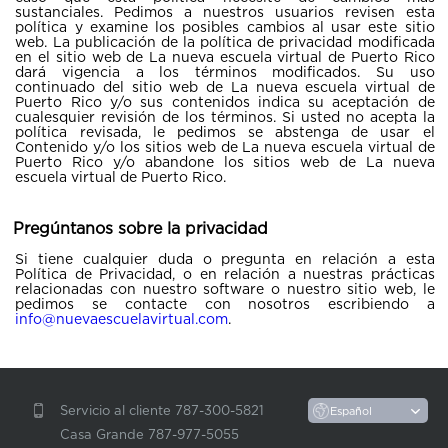
sustanciales. Pedimos a nuestros usuarios revisen esta
política y examine los posibles cambios al usar este sitio
web. La publicación de la política de privacidad modificada
en el sitio web de La nueva escuela virtual de Puerto Rico
dará vigencia a los términos modificados. Su uso
continuado del sitio web de La nueva escuela virtual de
Puerto Rico y/o sus contenidos indica su aceptación de
cualesquier revisión de los términos. Si usted no acepta la
política revisada, le pedimos se abstenga de usar el
Contenido y/o los sitios web de La nueva escuela virtual de
Puerto Rico y/o abandone los sitios web de La nueva
escuela virtual de Puerto Rico.
Pregúntanos sobre la privacidad
Si tiene cualquier duda o pregunta en relación a esta
Política de Privacidad, o en relación a nuestras prácticas
relacionadas con nuestro software o nuestro sitio web, le
pedimos se contacte con nosotros escribiendo a
info@nuevaescuelavirtual.com
.
Servicio al cliente 787-300-5821
Casa Grande 787-977-5055