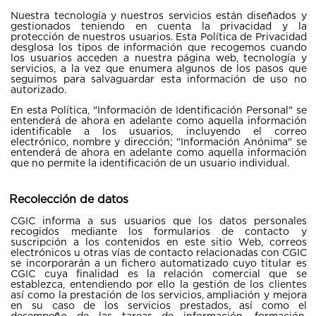
Nuestra tecnología y nuestros servicios están diseñados y
gestionados teniendo en cuenta la privacidad y la
protección de nuestros usuarios. Esta Política de Privacidad
desglosa los tipos de información que recogemos cuando
los usuarios acceden a nuestra página web, tecnología y
servicios, a la vez que enumera algunos de los pasos que
seguimos para salvaguardar esta información de uso no
autorizado.
En esta Política, "Información de Identificación Personal" se
entenderá de ahora en adelante como aquella información
identificable a los usuarios, incluyendo el correo
electrónico, nombre y dirección; "Información Anónima" se
entenderá de ahora en adelante como aquella información
que no permite la identificación de un usuario individual.
Recolección de datos
CGIC informa a sus usuarios que los datos personales
recogidos mediante los formularios de contacto y
suscripción a los contenidos en este sitio Web, correos
electrónicos u otras vías de contacto relacionadas con CGIC
se incorporarán a un fichero automatizado cuyo titular es
CGIC cuya finalidad es la relación comercial que se
establezca, entendiendo por ello la gestión de los clientes
así como la prestación de los servicios, ampliación y mejora
en su caso de los servicios prestados, así como el
desempeño de las tareas de información, formación,