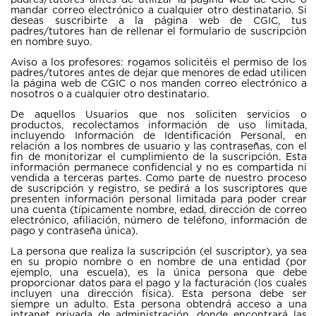
mandar correo electrónico a cualquier otro destinatario. Si
deseas suscribirte a la página web de CGIC, tus
padres/tutores han de rellenar el formulario de suscripción
en nombre suyo.
Aviso a los profesores: rogamos solicitéis el permiso de los
padres/tutores antes de dejar que menores de edad utilicen
la página web de CGIC o nos manden correo electrónico a
nosotros o a cualquier otro destinatario.
De aquellos Usuarios que nos soliciten servicios o
productos, recolectamos información de uso limitada,
incluyendo Información de Identificación Personal, en
relación a los nombres de usuario y las contraseñas, con el
fin de monitorizar el cumplimiento de la suscripción. Esta
información permanece confidencial y no es compartida ni
vendida a terceras partes. Como parte de nuestro proceso
de suscripción y registro, se pedirá a los suscriptores que
presenten información personal limitada para poder crear
una cuenta (típicamente nombre, edad, dirección de correo
electrónico, afiliación, número de teléfono, información de
pago y contraseña única).
La persona que realiza la suscripción (el suscriptor), ya sea
en su propio nombre o en nombre de una entidad (por
ejemplo, una escuela), es la única persona que debe
proporcionar datos para el pago y la facturación (los cuales
incluyen una dirección física). Esta persona debe ser
siempre un adulto. Esta persona obtendrá acceso a una
intranet privada de administración, donde encontrará las