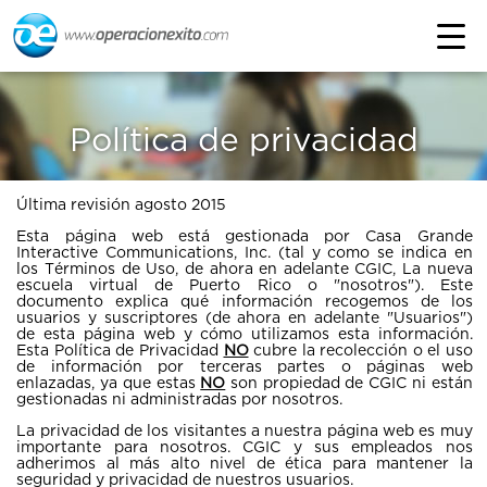
Política de privacidad
Última revisión agosto 2015
Esta página web está gestionada por Casa Grande
Interactive Communications, Inc. (tal y como se indica en
los Términos de Uso, de ahora en adelante CGIC, La nueva
escuela virtual de Puerto Rico o "nosotros"). Este
documento explica qué información recogemos de los
usuarios y suscriptores (de ahora en adelante "Usuarios")
de esta página web y cómo utilizamos esta información.
Esta Política de Privacidad
NO
cubre la recolección o el uso
de información por terceras partes o páginas web
enlazadas, ya que estas
NO
son propiedad de CGIC ni están
gestionadas ni administradas por nosotros.
La privacidad de los visitantes a nuestra página web es muy
importante para nosotros. CGIC y sus empleados nos
adherimos al más alto nivel de ética para mantener la
seguridad y privacidad de nuestros usuarios.