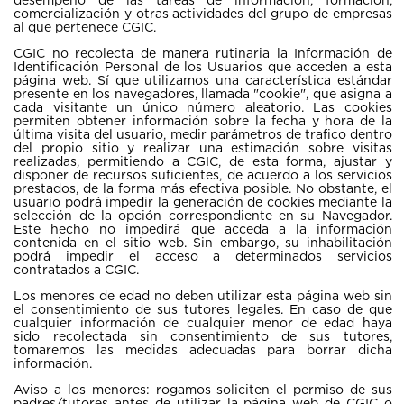
comercialización y otras actividades del grupo de empresas
al que pertenece CGIC.
CGIC no recolecta de manera rutinaria la Información de
Identificación Personal de los Usuarios que acceden a esta
página web. Sí que utilizamos una característica estándar
presente en los navegadores, llamada "cookie", que asigna a
cada visitante un único número aleatorio. Las cookies
permiten obtener información sobre la fecha y hora de la
última visita del usuario, medir parámetros de trafico dentro
del propio sitio y realizar una estimación sobre visitas
realizadas, permitiendo a CGIC, de esta forma, ajustar y
disponer de recursos suficientes, de acuerdo a los servicios
prestados, de la forma más efectiva posible. No obstante, el
usuario podrá impedir la generación de cookies mediante la
selección de la opción correspondiente en su Navegador.
Este hecho no impedirá que acceda a la información
contenida en el sitio web. Sin embargo, su inhabilitación
podrá impedir el acceso a determinados servicios
contratados a CGIC.
Los menores de edad no deben utilizar esta página web sin
el consentimiento de sus tutores legales. En caso de que
cualquier información de cualquier menor de edad haya
sido recolectada sin consentimiento de sus tutores,
tomaremos las medidas adecuadas para borrar dicha
información.
Aviso a los menores: rogamos soliciten el permiso de sus
padres/tutores antes de utilizar la página web de CGIC o