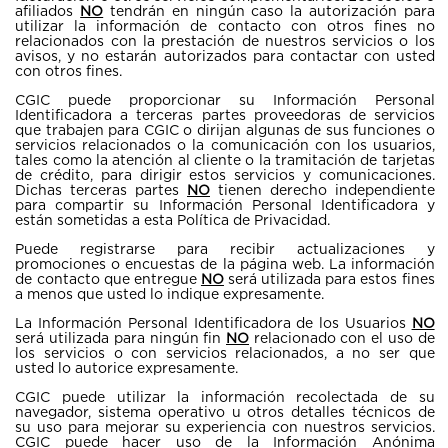
afiliados
NO
tendrán en ningún caso la autorización para
utilizar la información de contacto con otros fines no
relacionados con la prestación de nuestros servicios o los
avisos, y no estarán autorizados para contactar con usted
con otros fines.
CGIC puede proporcionar su Información Personal
Identificadora a terceras partes proveedoras de servicios
que trabajen para CGIC o dirijan algunas de sus funciones o
servicios relacionados o la comunicación con los usuarios,
tales como la atención al cliente o la tramitación de tarjetas
de crédito, para dirigir estos servicios y comunicaciones.
Dichas terceras partes
NO
tienen derecho independiente
para compartir su Información Personal Identificadora y
están sometidas a esta Política de Privacidad.
Puede registrarse para recibir actualizaciones y
promociones o encuestas de la página web. La información
de contacto que entregue
NO
será utilizada para estos fines
a menos que usted lo indique expresamente.
La Información Personal Identificadora de los Usuarios
NO
será utilizada para ningún fin
NO
relacionado con el uso de
los servicios o con servicios relacionados, a no ser que
usted lo autorice expresamente.
CGIC puede utilizar la información recolectada de su
navegador, sistema operativo u otros detalles técnicos de
su uso para mejorar su experiencia con nuestros servicios.
CGIC puede hacer uso de la Información Anónima