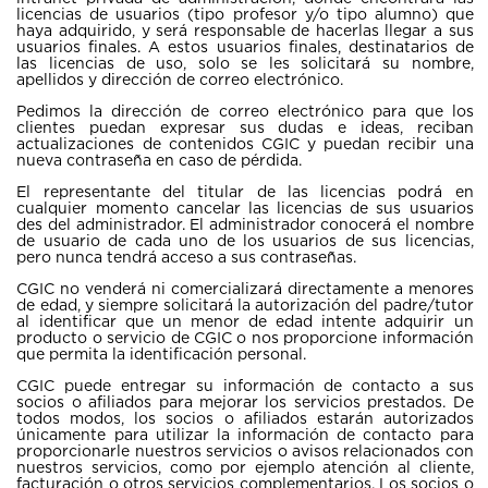
licencias de usuarios (tipo profesor y/o tipo alumno) que
haya adquirido, y será responsable de hacerlas llegar a sus
usuarios finales. A estos usuarios finales, destinatarios de
las licencias de uso, solo se les solicitará su nombre,
apellidos y dirección de correo electrónico.
Pedimos la dirección de correo electrónico para que los
clientes puedan expresar sus dudas e ideas, reciban
actualizaciones de contenidos CGIC y puedan recibir una
nueva contraseña en caso de pérdida.
El representante del titular de las licencias podrá en
cualquier momento cancelar las licencias de sus usuarios
des del administrador. El administrador conocerá el nombre
de usuario de cada uno de los usuarios de sus licencias,
pero nunca tendrá acceso a sus contraseñas.
CGIC no venderá ni comercializará directamente a menores
de edad, y siempre solicitará la autorización del padre/tutor
al identificar que un menor de edad intente adquirir un
producto o servicio de CGIC o nos proporcione información
que permita la identificación personal.
CGIC puede entregar su información de contacto a sus
socios o afiliados para mejorar los servicios prestados. De
todos modos, los socios o afiliados estarán autorizados
únicamente para utilizar la información de contacto para
proporcionarle nuestros servicios o avisos relacionados con
nuestros servicios, como por ejemplo atención al cliente,
facturación o otros servicios complementarios. Los socios o