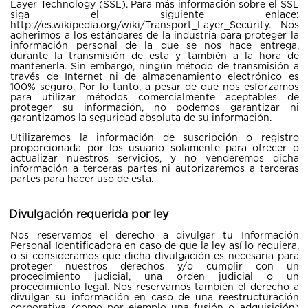
Layer Technology (SSL). Para más información sobre el SSL
siga el siguiente enlace:
http://es.wikipedia.org/wiki/Transport_Layer_Security. Nos
adherimos a los estándares de la industria para proteger la
información personal de la que se nos hace entrega,
durante la transmisión de esta y también a la hora de
mantenerla. Sin embargo, ningún método de transmisión a
través de Internet ni de almacenamiento electrónico es
100% seguro. Por lo tanto, a pesar de que nos esforzamos
para utilizar métodos comercialmente aceptables de
proteger su información, no podemos garantizar ni
garantizamos la seguridad absoluta de su información.
Utilizaremos la información de suscripción o registro
proporcionada por los usuario solamente para ofrecer o
actualizar nuestros servicios, y no venderemos dicha
información a terceras partes ni autorizaremos a terceras
partes para hacer uso de esta.
Divulgación requerida por ley
Nos reservamos el derecho a divulgar tu Información
Personal Identificadora en caso de que la ley así lo requiera,
o si consideramos que dicha divulgación es necesaria para
proteger nuestros derechos y/o cumplir con un
procedimiento judicial, una orden judicial o un
procedimiento legal. Nos reservamos también el derecho a
divulgar su información en caso de una reestructuración
corporativa (como por ejemplo una fusión o adquisición)